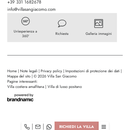
+39 331 1682678
info@
villasangiacomo.
com
Un’esperienza a
Richiesta
Galleria immagini
360º
Home
|
Note legali
|
Privacy policy
|
Impostazioni di protezione dei dati
|
Mappa del sito
|
© 2026 Villa San Giacomo
Pagine interessanti:
Villa costiera amalfitana
|
Villa di lusso positano
RICHIEDI LA VILLA